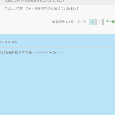
品铂2015年春节放假通知
2015-02-11 22:17
贺U1pro荣获中关村在线推荐产品奖
2013-01-30 15:43
20 篇记录 1/2 页
上一页
1
2
下一页
17133164号
归 品铂科技 所有 邮箱：piposervice@pipo.cn