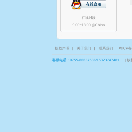
在线时段
9:00~18:00 @China
版权声明
|
关于我们
|
联系我们
粤ICP备
客服电话：0755-86637536/15323747481
|
版权