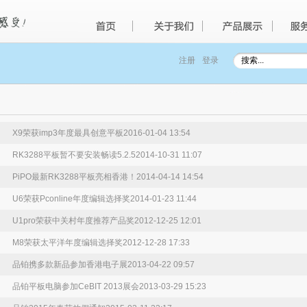
注册
登录
X9荣获imp3年度最具创意平板
2016-01-04 13:54
RK3288平板暂不要安装畅读5.2.5
2014-10-31 11:07
PiPO最新RK3288平板亮相香港！
2014-04-14 14:54
U6荣获Pconline年度编辑选择奖
2014-01-23 11:44
U1pro荣获中关村年度推荐产品奖
2012-12-25 12:01
M8荣获太平洋年度编辑选择奖
2012-12-28 17:33
品铂携多款新品参加香港电子展
2013-04-22 09:57
品铂平板电脑参加CeBIT 2013展会
2013-03-29 15:23