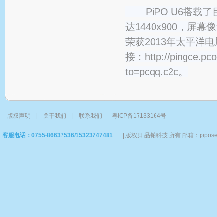
PiPO U6搭
达1440x900，屏
荣获2013年太平
接：
http://pingce.pc
to=pcqq.c2c
。
版权声明
|
关于我们
|
联系我们
粤ICP备17133164号
客服电话：0755-86637536/15323747481
|
版权归 品铂科技 所有 邮箱：piposervi