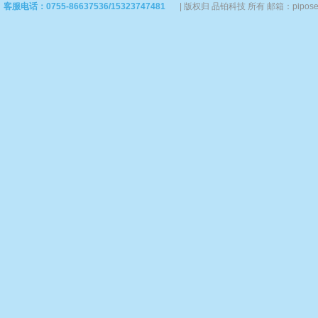
客服电话：0755-86637536/15323747481
|
版权归 品铂科技 所有 邮箱：piposervi