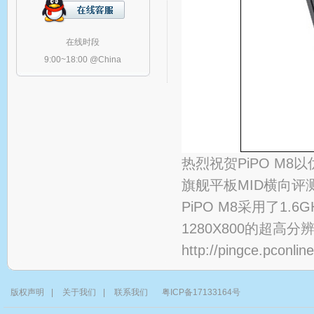
在线时段
9:00~18:00 @China
热烈祝贺PiPO M
旗舰平板MID横向
PiPO M8采用了1.
1280X800的超
http://pingce.pconli
版权声明
|
关于我们
|
联系我们
粤ICP备17133164号