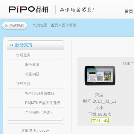
您的位置：
首页
> 固件升级
售后服务
S3出
服务政策
常见问题
在线支持
Windows升级教程
类型:
时间:2013_01_12
RK|MTK产品固件升级
大小:
产品固件（系统）
下载:6902次
客服电话：0755-