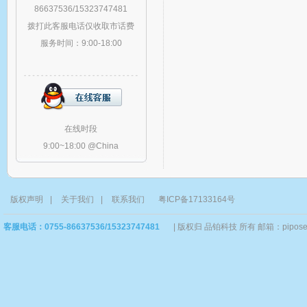
86637536/15323747481
拨打此客服电话仅收取市话费
服务时间：9:00-18:00
在线时段
9:00~18:00 @China
版权声明
|
关于我们
|
联系我们
粤ICP备17133164号
客服电话：0755-86637536/15323747481
|
版权归 品铂科技 所有 邮箱：piposervi