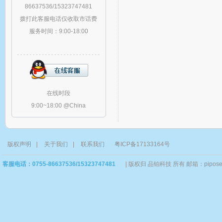
86637536/15323747481
拨打此客服电话仅收取市话费
服务时间：9:00-18:00
在线时段
9:00~18:00 @China
版权声明
|
关于我们
|
联系我们
粤ICP备17133164号
客服电话：0755-86637536/15323747481
|
版权归 品铂科技 所有 邮箱：piposervi