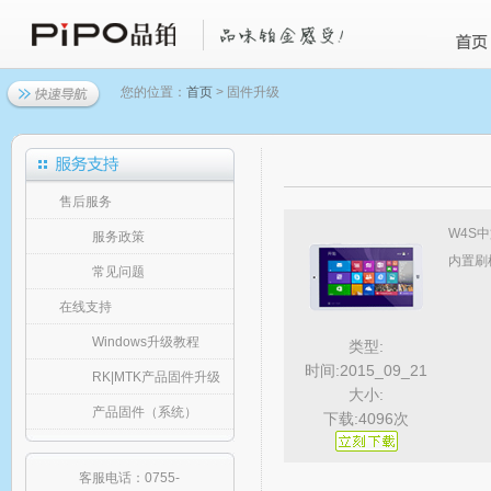
您的位置：
首页
> 固件升级
售后服务
W4S中
服务政策
内置刷
常见问题
在线支持
Windows升级教程
类型:
时间:2015_09_21
RK|MTK产品固件升级
大小:
产品固件（系统）
下载:4096次
客服电话：0755-