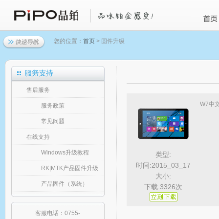
您的位置：
首页
> 固件升级
售后服务
W7中
服务政策
常见问题
在线支持
Windows升级教程
类型:
时间:2015_03_17
RK|MTK产品固件升级
大小:
产品固件（系统）
下载:3326次
客服电话：0755-