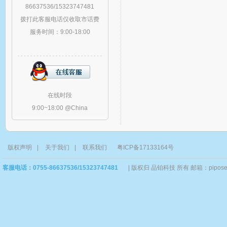
86637536/15323747481
拨打此客服电话仅收取市话费
服务时间：9:00-18:00
在线时段
9:00~18:00 @China
版权声明
|
关于我们
|
联系我们
粤ICP备17133164号
客服电话：0755-86637536/15323747481
|
版权归 品铂科技 所有 邮箱：piposervi