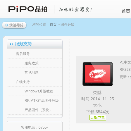
您的位置：
首页
> 固件升级
售后服务
P1中文
服务政策
RK3
常见问题
更新：
在线支持
Windows升级教程
类型:
时间:2014_11_25
RK|MTK产品固件升级
大小:
产品固件（系统）
下载:6544次
客服电话：0755-