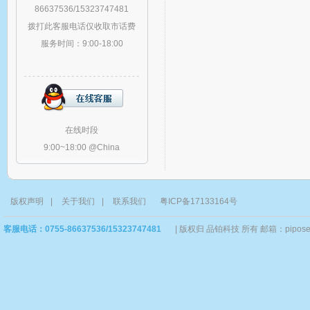
86637536/15323747481
拨打此客服电话仅收取市话费
服务时间：9:00-18:00
在线时段
9:00~18:00 @China
版权声明
|
关于我们
|
联系我们
粤ICP备17133164号
客服电话：0755-86637536/15323747481
|
版权归 品铂科技 所有 邮箱：piposervi