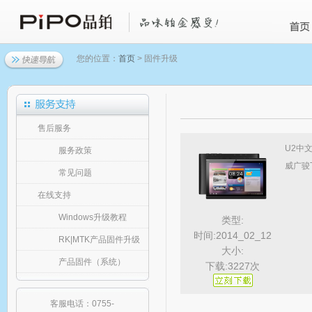
您的位置：
首页
> 固件升级
售后服务
U2中
服务政策
威广骏T
常见问题
在线支持
Windows升级教程
类型:
时间:2014_02_12
RK|MTK产品固件升级
大小:
产品固件（系统）
下载:3227次
客服电话：0755-