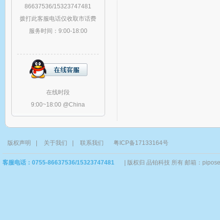
86637536/15323747481
拨打此客服电话仅收取市话费
服务时间：9:00-18:00
在线时段
9:00~18:00 @China
版权声明
|
关于我们
|
联系我们
粤ICP备17133164号
客服电话：0755-86637536/15323747481
|
版权归 品铂科技 所有 邮箱：piposervi