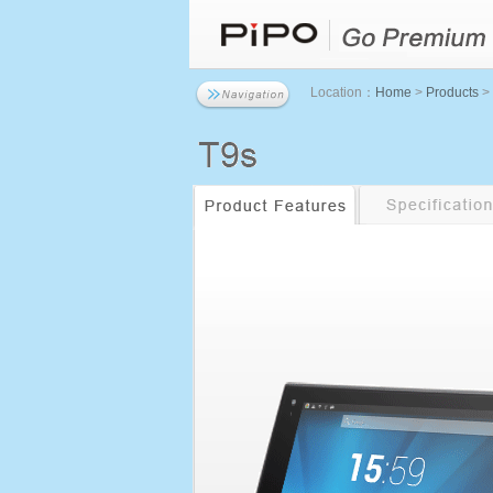
Location：
Home
>
Products
> 