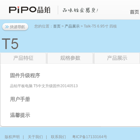
您的位置：
首页
>
产品展示
> Talk-T5 6.95寸 四核
固件升级程序
品铂平板电脑 T5中文升级固件20140513
用户手册
温馨提示
版权声明
|
关于我们
|
联系我们
粤ICP备17133164号