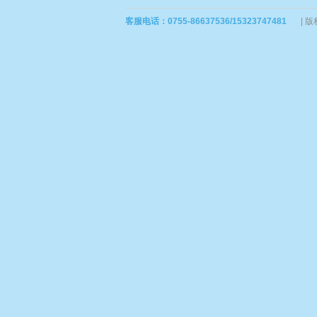
客服电话：0755-86637536/15323747481
|
版权