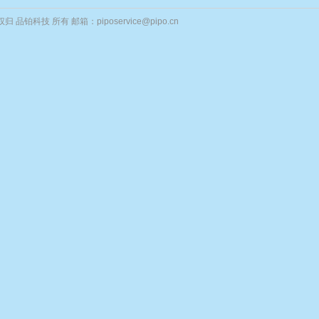
归 品铂科技 所有 邮箱：piposervice@pipo.cn