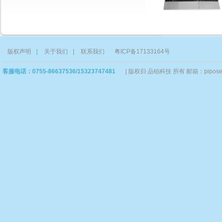
版权声明
|
关于我们
|
联系我们
粤ICP备17133164号
客服电话：0755-86637536/15323747481
|
版权归 品铂科技 所有 邮箱：piposervi