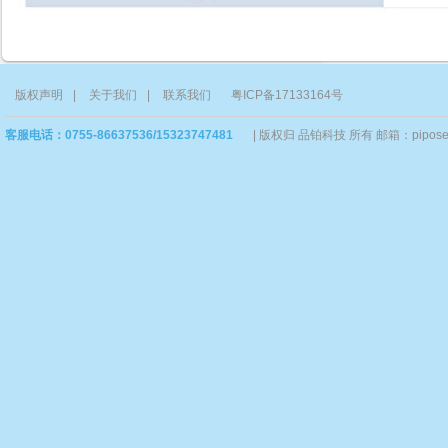
版权声明
|
关于我们
|
联系我们
粤ICP备17133164号
客服电话：0755-86637536/15323747481
|
版权归 品铂科技 所有 邮箱：piposervi