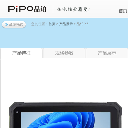
您的位置：
首页
>
产品展示
> 品铂 X5