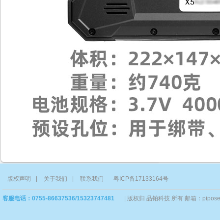
版权声明
|
关于我们
|
联系我们
粤ICP备17133164号
客服电话：0755-86637536/15323747481
|
版权归 品铂科技 所有 邮箱：piposervi