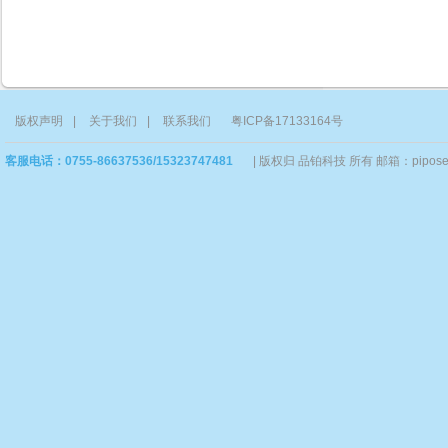
版权声明
|
关于我们
|
联系我们
粤ICP备17133164号
客服电话：0755-86637536/15323747481
|
版权归 品铂科技 所有 邮箱：piposervi