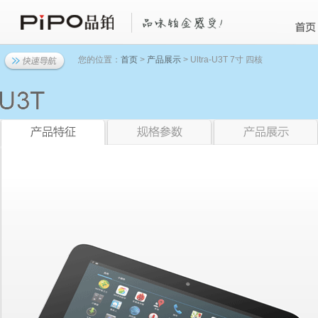
您的位置：
首页
>
产品展示
> Ultra-U3T 7寸 四核