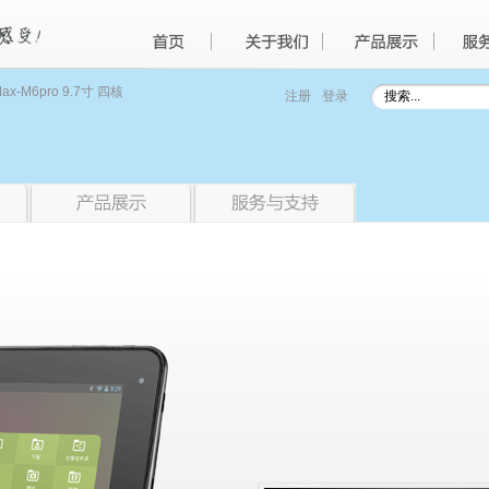
Max-M6pro 9.7寸 四核
注册
登录