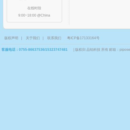
在线时段
9:00~18:00 @China
版权声明
|
关于我们
|
联系我们
粤ICP备17133164号
客服电话：0755-86637536/15323747481
|
版权归 品铂科技 所有 邮箱：piposervi