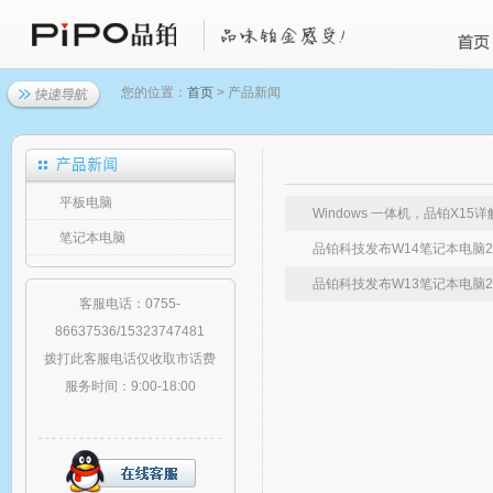
您的位置：
首页
> 产品新闻
平板电脑
Windows 一体机，品铂X15详
笔记本电脑
品铂科技发布W14笔记本电脑
2
品铂科技发布W13笔记本电脑
2
客服电话：0755-
86637536/15323747481
拨打此客服电话仅收取市话费
服务时间：9:00-18:00