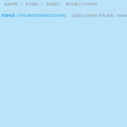
版权声明
|
关于我们
|
联系我们
粤ICP备17133164号
客服电话：0755-86637536/15323747481
|
版权归 品铂科技 所有 邮箱：piposervi