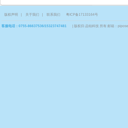
版权声明
|
关于我们
|
联系我们
粤ICP备17133164号
客服电话：0755-86637536/15323747481
|
版权归 品铂科技 所有 邮箱：piposervi