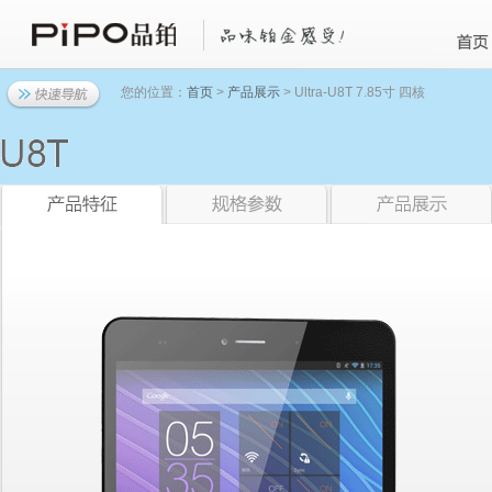
您的位置：
首页
>
产品展示
> Ultra-U8T 7.85寸 四核